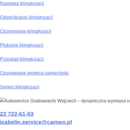
Naprawa klimatyzacji
Odgrzybianie klimatyzacji
Ozonowanie klimatyzacji
Płukanie klimatyzacji
Przegląd klimatyzacji
Ozonowanie wnętrza samochodu
Serwis klimatyzacji
22 722-61-53
izabelin.service@carneo.pl