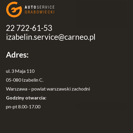
22 722-61-53
izabelin.service@carneo.pl
Adres:
ul. 3 Maja 110
05-080 Izabelin C.
Warszawa – powiat warszawski zachodni
Godziny otwarcia:
pn-pt 8.00-17.00