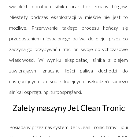
wysokich obrotach silnika oraz bez zmiany biegów.
Niestety podczas eksploatacji w mieście nie jest to
możliwe. Przerywanie takiego procesu kończy się
przedostaniem niespalonego paliwa do oleju, przez co
zaczyna go przybywać i traci on swoje dotychczasowe
właściwości. W wyniku eksploatacji silnika z olejem
zawierającym znaczne ilości paliwa dochodzi do
następujących po sobie kolejnych uszkodzeń samego
silnika i osprzętu np. turbosprężarki.
Zalety maszyny Jet Clean Tronic
Posiadany przez nas system Jet Clean Tronic firmy
Liqui