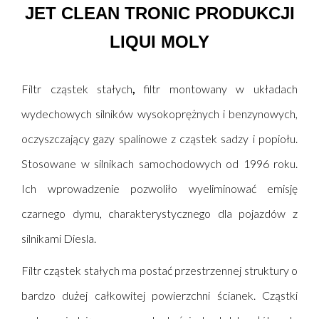
JET CLEAN TRONIC PRODUKCJI
LIQUI MOLY
Filtr cząstek stałych
,
filtr montowany w układach
wydechowych silników wysokoprężnych i benzynowych,
oczyszczający gazy spalinowe z cząstek sadzy i popiołu.
Stosowane w silnikach samochodowych od 1996 roku.
Ich wprowadzenie pozwoliło wyeliminować emisję
czarnego dymu, charakterystycznego dla pojazdów z
silnikami Diesla.
Filtr cząstek stałych ma postać przestrzennej struktury o
bardzo dużej całkowitej powierzchni ścianek. Cząstki