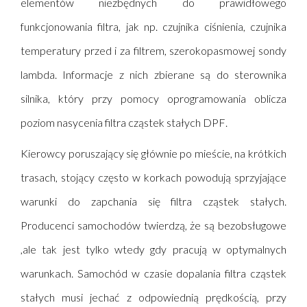
elementów niezbędnych do prawidłowego
funkcjonowania filtra, jak np. czujnika ciśnienia, czujnika
temperatury przed i za filtrem, szerokopasmowej sondy
lambda. Informacje z nich zbierane są do sterownika
silnika, który przy pomocy oprogramowania oblicza
poziom nasycenia filtra cząstek stałych
DPF
.
Kierowcy poruszający się głównie po mieście, na krótkich
trasach, stojący często w korkach powodują sprzyjające
warunki do zapchania się filtra cząstek stałych.
Producenci samochodów twierdzą, że są bezobsługowe
,ale tak jest tylko wtedy gdy pracują w optymalnych
warunkach. Samochód w czasie dopalania filtra cząstek
stałych musi jechać z odpowiednią prędkością, przy