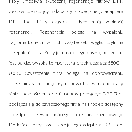
Moly
umożliwia skuteczną regeneracje filtrów DPF.
Zestaw czyszczący składa się z specjalnego adaptera
DPF Tool. Filtry cząstek stałych mają zdolność
regeneracji. Regeneracja polega na wypaleniu
nagromadzonych w nich cząsteczek węgla, czyli na
przepaleniu filtra. Żeby jednak do tego doszło, potrzebna
jest bardzo wysoka temperatura, przekraczająca 550C –
600C. Czyszczenie filtra polega na doprowadzeniu
mieszaniny specjalnego płynu i powietrza w trakcie pracy
silnika bezpośrednio do filtra. Aby podłączyć DPF Tool,
podłącza się do czyszczonego filtra, na króciec dostępny
po zdjęciu przewodu idącego do czujnika różnicowego.
Do króćca przy użyciu specjalnego adaptera DPF Tool