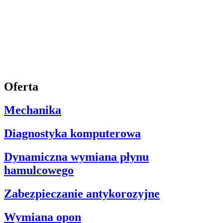
Oferta
Mechanika
Diagnostyka komputerowa
Dynamiczna wymiana płynu
hamulcowego
Zabezpieczanie antykorozyjne
Wymiana opon