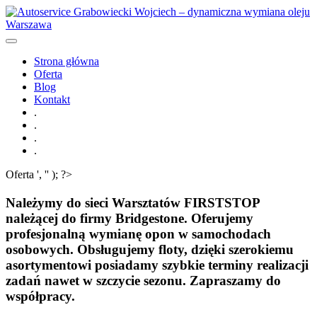
Strona główna
Oferta
Blog
Kontakt
.
.
.
.
Oferta
', '' ); ?>
Należymy do sieci Warsztatów FIRSTSTOP
należącej do firmy Bridgestone. Oferujemy
profesjonalną wymianę opon w samochodach
osobowych. Obsługujemy floty, dzięki szerokiemu
asortymentowi posiadamy szybkie terminy realizacji
zadań nawet w szczycie
sezonu. Zapraszamy do
współpracy.