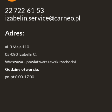
22 722-61-53
izabelin.service@carneo.pl
Adres:
ul. 3 Maja 110
05-080 Izabelin C.
Warszawa – powiat warszawski zachodni
Godziny otwarcia:
pn-pt 8.00-17.00